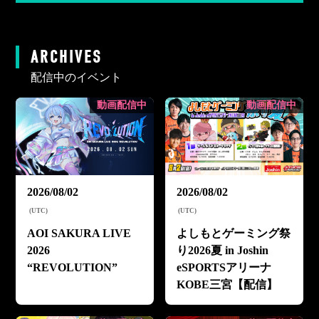
ARCHIVES
配信中のイベント
動画配信中
動画配信中
2026/08/02
2026/08/02
(
UTC
)
(
UTC
)
AOI SAKURA LIVE
よしもとゲーミング祭
2026
り2026夏 in Joshin
“REVOLUTION”
eSPORTSアリーナ
KOBE三宮【配信】