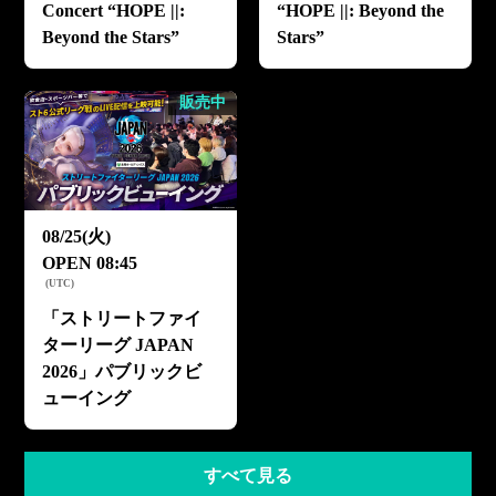
Concert “HOPE ||:
“HOPE ||: Beyond the
Beyond the Stars”
Stars”
販売中
08/25(火)
OPEN
08:45
(
UTC
)
「ストリートファイ
ターリーグ JAPAN
2026」パブリックビ
ューイング
すべて見る