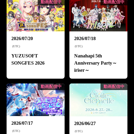
動画配信中
動画配信中
2026/07/20
2026/07/18
(
UTC
)
(
UTC
)
YUZUSOFT
Nanahapi 5th
SONGFES 2026
Anniversary Party～
iriser～
動画配信中
動画配信中
2026/07/17
2026/06/27
(
UTC
)
(
UTC
)