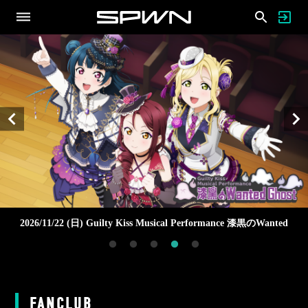
2026/11/22 (日)
Guilty Kiss Musical Performance 漆黒のWanted
Ghost
FANCLUB