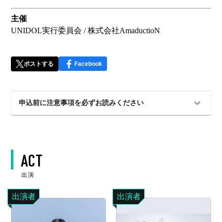
主催
UNIDOL実行委員会 / 株式会社AmaductioN
ポストする
Facebook
申込前に注意事項を必ずお読みください
ACT
出演
出演者
出演者