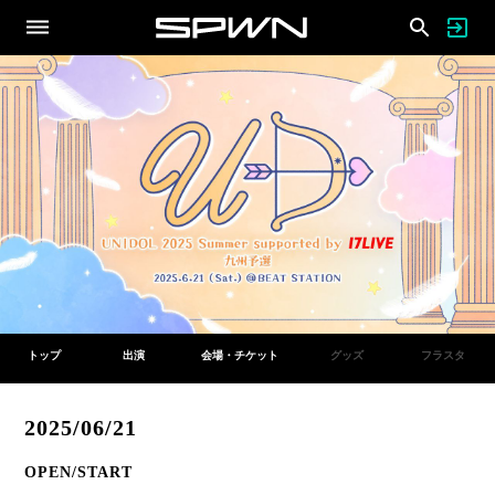
トップ
出演
会場・チケット
グッズ
フラスタ
2025/06/21
OPEN/START