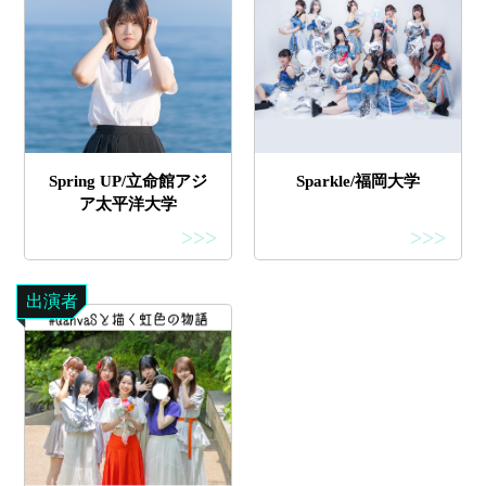
Spring UP/立命館アジ
Sparkle/福岡大学
ア太平洋大学
>>>
>>>
出演者