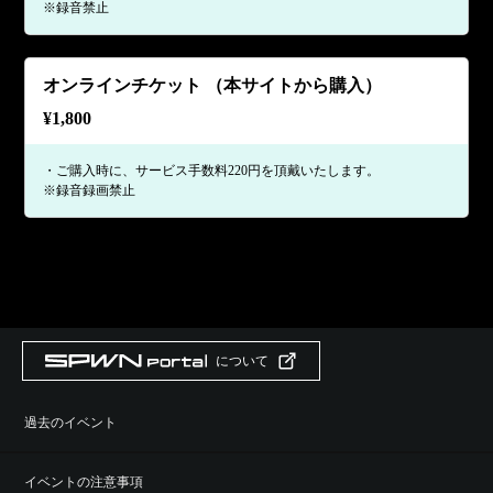
※録音禁止
オンラインチケット （本サイトから購入）
¥
1,800
・ご購入時に、サービス手数料220円を頂戴いたします。
※録音録画禁止
について
過去のイベント
イベントの注意事項