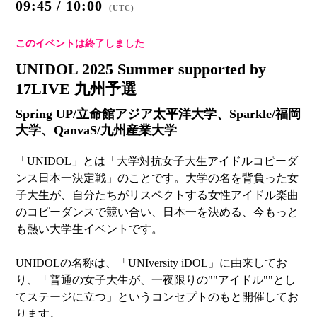
09:45 / 10:00
(
UTC
)
このイベントは終了しました
UNIDOL 2025 Summer supported by
17LIVE 九州予選
Spring UP/立命館アジア太平洋大学、Sparkle/福岡
大学、QanvaS/九州産業大学
「UNIDOL」とは「大学対抗女子大生アイドルコピーダ
ンス日本一決定戦」のことです。大学の名を背負った女
子大生が、自分たちがリスペクトする女性アイドル楽曲
のコピーダンスで競い合い、日本一を決める、今もっと
も熱い⼤学⽣イベントです。
UNIDOLの名称は、「UNIversity iDOL」に由来してお
り、「普通の⼥⼦⼤⽣が、一夜限りの""アイドル""とし
てステージに⽴つ」というコンセプトのもと開催してお
ります。