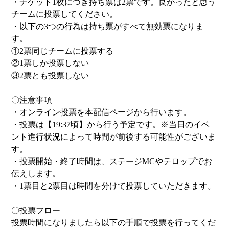
・チケット1枚につき持ち票は2票です。良かったと思う
チームに投票してください。
・以下の3つの行為は持ち票がすべて無効票になりま
す。
①2票同じチームに投票する
②1票しか投票しない
③2票とも投票しない
〇注意事項
・オンライン投票を本配信ページから行います。
・投票は【19:37頃】から行う予定です。※当日のイベ
ント進行状況によって時間が前後する可能性がございま
す。
・投票開始・終了時間は、ステージMCやテロップでお
伝えします。
・1票目と2票目は時間を分けて投票していただきます。
〇投票フロー
投票時間になりましたら以下の手順で投票を行ってくだ