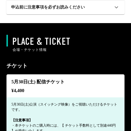
申込前に注意事項を必ずお読みください
PLACE & TICKET
会場・チケット情報
チケット
5月30日(土) 配信チケット
¥
4,400
5月30日(土)公演（スイッチング映像）をご視聴いただけるチケット
です。
【注意事項】
・本チケットのご購入時には、【 チケット手数料として別途440円
】が発生いたします。