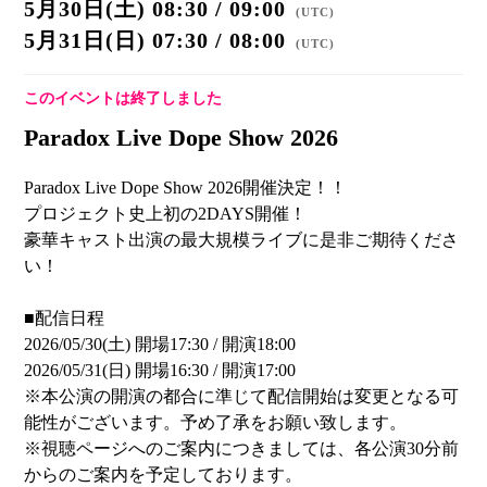
5月30日(土) 08:30 / 09:00
(
UTC
)
5月31日(日) 07:30 / 08:00
(
UTC
)
このイベントは終了しました
Paradox Live Dope Show 2026
Paradox Live Dope Show 2026開催決定！！
プロジェクト史上初の2DAYS開催！
豪華キャスト出演の最大規模ライブに是非ご期待くださ
い！
■配信日程
2026/05/30(土) 開場17:30 / 開演18:00
2026/05/31(日) 開場16:30 / 開演17:00
※本公演の開演の都合に準じて配信開始は変更となる可
能性がございます。予め了承をお願い致します。
※視聴ページへのご案内につきましては、各公演30分前
からのご案内を予定しております。