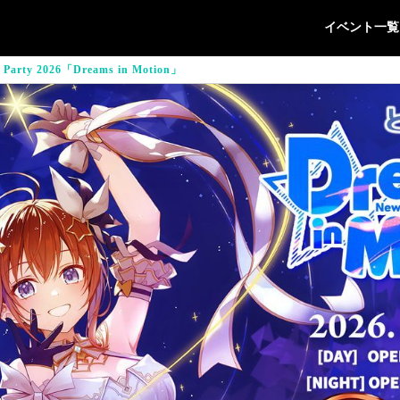
イベント一覧
ty 2026「Dreams in Motion」