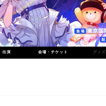
出演
会場・チケット
グッズ