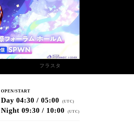
フラスタ
OPEN/START
Day 04:30 / 05:00
(
UTC
)
Night 09:30 / 10:00
(
UTC
)