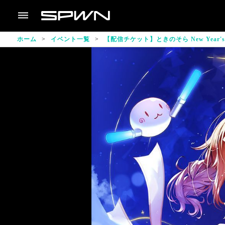
ホーム
イベント一覧
【配信チケット】ときのそら New Year's Par