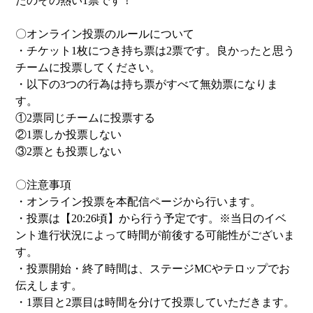
たのその熱い1票です！
〇オンライン投票のルールについて
・チケット1枚につき持ち票は2票です。良かったと思う
チームに投票してください。
・以下の3つの行為は持ち票がすべて無効票になりま
す。
①2票同じチームに投票する
②1票しか投票しない
③2票とも投票しない
〇注意事項
・オンライン投票を本配信ページから行います。
・投票は【20:26頃】から行う予定です。※当日のイベ
ント進行状況によって時間が前後する可能性がございま
す。
・投票開始・終了時間は、ステージMCやテロップでお
伝えします。
・1票目と2票目は時間を分けて投票していただきます。