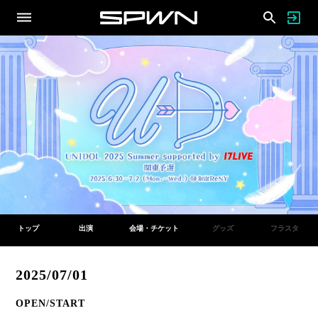
トップ
出演
会場・チケット
グッズ
フラスタ
2025/07/01
OPEN/START