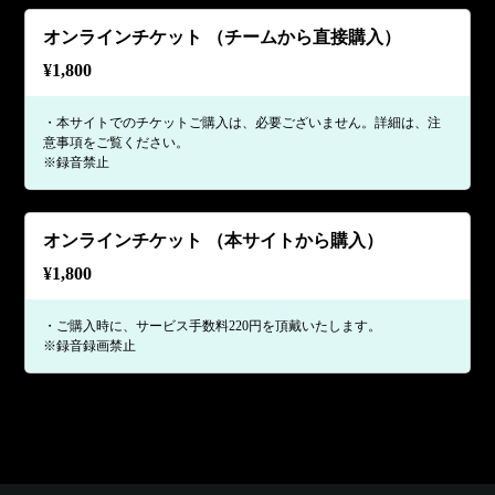
オンラインチケット （チームから直接購入）
¥
1,800
・本サイトでのチケットご購入は、必要ございません。詳細は、注
意事項をご覧ください。
※録音禁止
オンラインチケット （本サイトから購入）
¥
1,800
・ご購入時に、サービス手数料220円を頂戴いたします。
※録音録画禁止