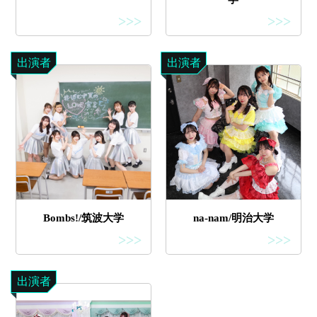
>>>
>>>
出演者
出演者
Bombs!/筑波大学
na-nam/明治大学
>>>
>>>
出演者