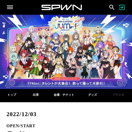
トップ
出演
会場・チケット
グッズ
フラスタ
2022/12/03
OPEN/START