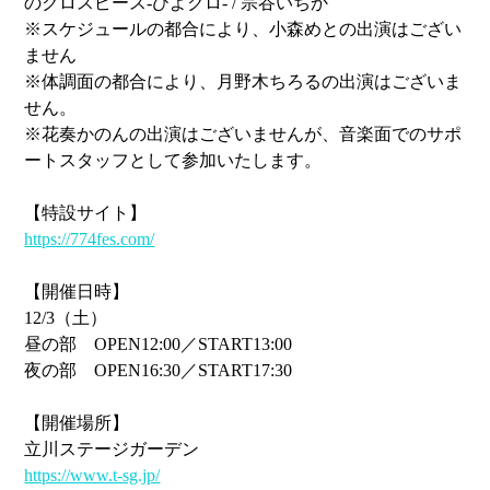
のクロスピース-ひよクロ- / 宗谷いちか
※スケジュールの都合により、小森めとの出演はござい
ません
※体調面の都合により、月野木ちろるの出演はございま
せん。
※花奏かのんの出演はございませんが、音楽面でのサポ
ートスタッフとして参加いたします。
【特設サイト】
https://774fes.com/
【開催日時】
12/3（土）
昼の部 OPEN12:00／START13:00
夜の部 OPEN16:30／START17:30
【開催場所】
立川ステージガーデン
https://www.t-sg.jp/