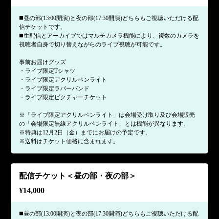
◼️昼の部(13:00開演)と夜の部(17:30開演)どちらもご視聴いただける配
信チケットです。
◼️生配信とアーカイブではマルチカメラ機能により、複数のカメラを
視聴者自身で切り替えながらのライブ視聴が可能です。
事前お届けグッズ
・ライブ限定Tシャツ
・ライブ限定アクリルペンライト
・ライブ限定ラバーバンド
・ライブ限定ピクチャーチケット
※「ライブ限定アクリルペンライト」は会場受け取り及び会場販売
の「会場限定無線アクリルペンライト」とは機能が異なります。
※特典は12月2日（金）までにお届けの予定です。
※送料はチケット価格に含まれます。
配信チケット＜昼の部・夜の部＞
¥
14,000
◼️昼の部(13:00開演)と夜の部(17:30開演)どちらもご視聴いただける配