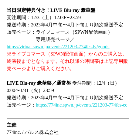
当日限定特典付き！LIVE Blu-ray 豪華盤
受注期間：12/3（土）12:00〜23:59
発送時期：2023年4月中旬〜4月下旬より順次発送予定
販売ページ：ライブコマース（SPWN配信画面）
専用販売ページ／
https://virtual.spwn.jp/events/221203-774fes-lv/goods
※ライブコマース（SPWN配信画面）からのご購入は、
終演後までとなります。それ以降の時間帯は上記専用販
売ページよりご購入ください。
LIVE Blu-ray 豪華盤／通常盤
受注期間：12/4（日）
0:00〜1/31（火）23:59
発送時期：2023年4月中旬〜4月下旬より順次発送予定
販売ページ：
https://774inc.spwn.jp/events/221203-774fes-ec
主催
774inc. / バルス株式会社