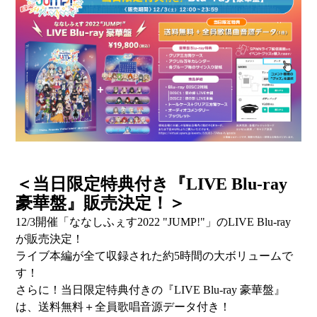
＜当日限定特典付き『LIVE Blu-ray
豪華盤』販売決定！＞
12/3開催「ななしふぇす2022 "JUMP!"」のLIVE Blu-ray
が販売決定！
ライブ本編が全て収録された約5時間の大ボリュームで
す！
さらに！当日限定特典付きの『LIVE Blu-ray 豪華盤』
は、送料無料＋全員歌唱音源データ付き！