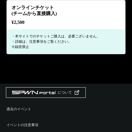
オンラインチケット
(チームから直接購入)
¥
2,500
・本サイトでのチケットご購入は、必要ございません。
・詳細は、注意事項をご覧ください。
※録音禁止
について
過去のイベント
イベントの注意事項