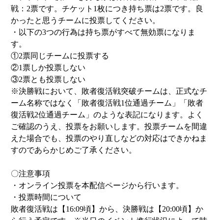
戦：2票です。チケット1枚につき持ち票は2票です。良
かったと思うチームに投票してください。
・以下の3つの行為は持ち票がすべて無効票になりま
す。
①2票同じチームに投票する
②1票しか投票しない
③2票とも投票しない
※決勝戦において、敗者復活戦突破チームは、正式なチ
ーム名称ではなく「敗者復活戦1位通過チーム」「敗者
復活戦2位通過チーム」のような表記になります。よく
ご確認のうえ、投票をお願いします。投票チームを間違
えた場合でも、投票のやり直しなどの対応はできかねま
すのであらかじめご了承ください。
〇注意事項
・オンライン投票を本配信ページから行います。
・投票時間について
敗者復活戦は【16:09頃】から、決勝戦は【20:00頃】か