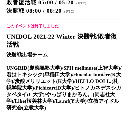
敗者復活戦 05:00 / 05:20
(
UTC
)
決勝戦 08:00 / 08:20
(
UTC
)
このイベントは終了しました
UNIDOL 2021-22 Winter 決勝戦/敗者復
活戦
決勝戦出場チーム
UNGRID(慶應義塾大学)/SPH mellmuse(上智大学)/
君はトキシック(早稲田大学)/chocolat lumière(K大
学)/炭酸メリリエット(K大学)/HELLO DOLL.(札
幌学院大学)/Pichicart(D大学)/ヒトノカネデスシガ
タベタイ(C大学)/やっぱりまかろん。(同志社大
学)/Like(桜美林大学)/La.mf(Y大学)/立教アイドル
研究会(立教大学)