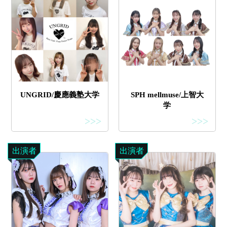
UNGRID/慶應義塾大学
SPH mellmuse/上智大
学
>>>
>>>
出演者
出演者