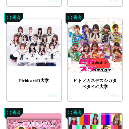
>>>
>>>
出演者
出演者
Pichicart/D大学
ヒトノカネデスシガタ
ベタイ/C大学
>>>
>>>
出演者
出演者