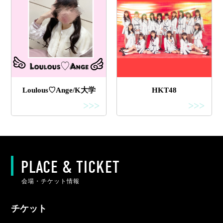
Loulous♡Ange/K大学
HKT48
>>>
>>>
PLACE & TICKET
会場・チケット情報
チケット