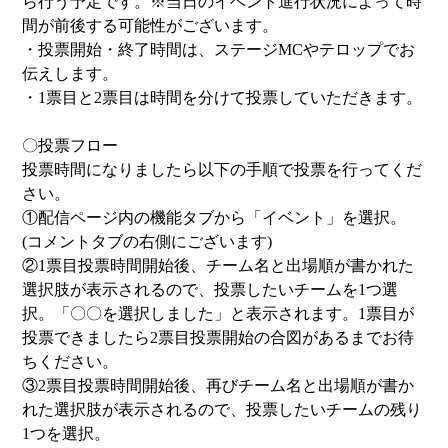
ら行う予定です。※当日のイベント進行状況によって時
間が前後する可能性がございます。
・投票開始・終了時間は、ステージMCやテロップでお
伝えします。
・1票目と2票目は時間を分けて投票していただきます。
〇投票フロー
投票時間になりましたら以下の手順で投票を行ってくだ
さい。
①配信ページ内の機能タブから「イベント」を選択。
(コメントタブの右側にございます)
②1票目投票時間開始後、チーム名と出場順が書かれた
選択肢が表示されるので、投票したいチームを1つ選
択。「〇〇を選択しました」と表示されます。1票目が
投票できましたら2票目投票開始の合図があるまでお待
ちください。
③2票目投票時間開始後、再びチーム名と出場順が書か
れた選択肢が表示されるので、投票したいチームの残り
1つを選択。