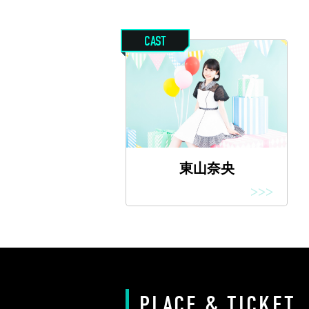
CAST
東山奈央
>>>
PLACE & TICKET