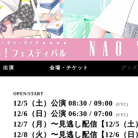
出演
会場・チケット
グッズ
OPEN/START
12/5（土）公演 08:30 / 09:00
(
UTC
)
12/6（日）公演 06:30 / 07:00
(
UTC
)
12/7（月）〜見逃し配信【12/5（土）分】 
12/8（火）〜見逃し配信【12/6（日）分】 