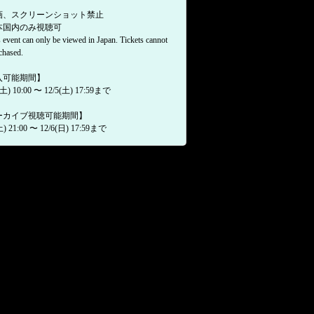
画、スクリーンショット禁止
本国内のみ視聴可
event can only be viewed in Japan. Tickets cannot
chased.
入可能期間】
(土) 10:00 〜 12/5(土) 17:59まで
ーカイブ視聴可能期間】
土) 21:00 〜 12/6(日) 17:59まで