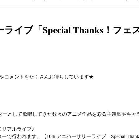
ーライブ「Special Thanks！
想やコメントをたくさんお待ちしています★
クターとして歌唱してきた数々のアニメ作品を彩る主題歌やキ
モリアルライブ♪
行われます、【10th アニバーサリーライブ「Special Th