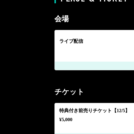
会場
ライブ配信
チケット
特典付き前売りチケット【12/5】
¥
5,000