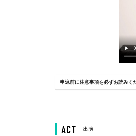
申込前に注意事項を必ずお読みく
ACT
出演