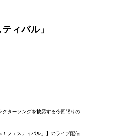
フェスティバル」
ャラクターソングを披露する今回限りの
anks！フェスティバル」】のライブ配信