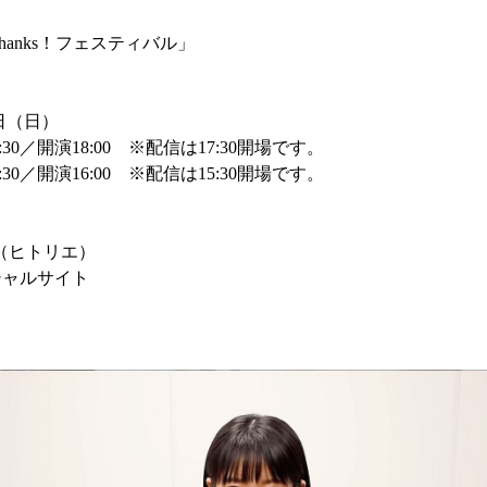
 Thanks！フェスティバル」
6日（日）
0／開演18:00 ※配信は17:30開場です。
0／開演16:00 ※配信は15:30開場です。
まお（ヒトリエ）
シャルサイト