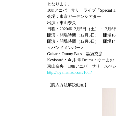
となります。
10thアニバーサリーライブ「Special
会場：東京ガーデンシアター
出演：東山奈央
日程：2020年12月5日（土）・12月
開演・開場時間（12月5日）：開場16:3
開演・開場時間（12月6日）：開場14:3
＜バンドメンバー＞
Guitar：Ommy Bass：黒須克彦
Keyboard：今井 隼 Drums：ゆー
東山奈央 10thアニバーサリースペ
http://toyamanao.com/10th/
【購入方法解説動画】