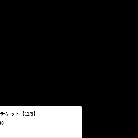
チケット【12/5】
00