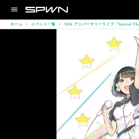
ホーム
イベント一覧
10th アニバーサリーライブ「Special 