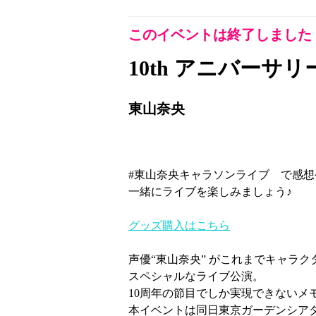
このイベントは終了しました
10th アニバーサリ
東山奈央
#東山奈央キャラソンライブ で感
一緒にライブを楽しみましょう♪
グッズ購入はこちら
声優“東山奈央” がこれまでキャラ
スペシャルなライブ公演。
10周年の節目でしか実現できないメ
本イベントは同日東京ガーデンシアターで