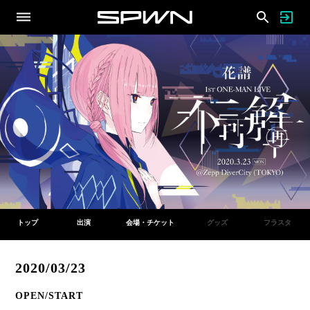
トップ
出演
会場・チケット
グッズ
フラスタ
2020/03/23
OPEN/START