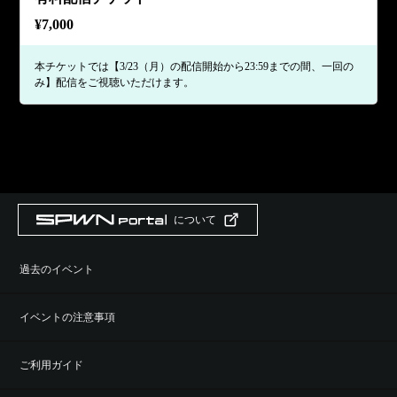
¥
7,000
本チケットでは【3/23（月）の配信開始から23:59までの間、一回の
み】配信をご視聴いただけます。
について
過去のイベント
イベントの注意事項
ご利用ガイド