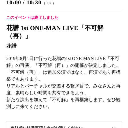
10:00 / 10:30
(
UTC
)
このイベントは終了しました
花譜 1st ONE-MAN LIVE「不可解
（再）」
花譜
2019年8月1日に行った花譜の1st ONE-MAN LIVE「不可
解」の再演、「不可解（再）」の開催が決定しました。
「不可解（再）」は追加公演ではなく、再演であり再構
築でもあります。
リアルとバーチャルが交差する繋ぎ目で、みなさんと再
度、素晴らしい時間を共有できるよう、
新たな演出を加えて「不可解」を再構築します。ぜひ観
測しに来てください。