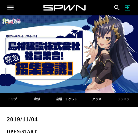
トップ
出演
会場・チケット
グッズ
フラスタ
2019/11/04
OPEN/START