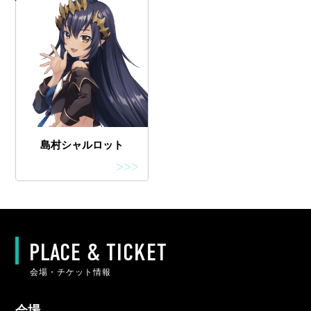
島村シャルロット
>>>
PLACE & TICKET
会場・チケット情報
会場