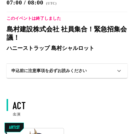
07:00 / 08:00
(
UTC
)
このイベントは終了しました
島村建設株式会社 社員集合！緊急招集会
議！
ハニーストラップ 島村シャルロット
申込前に注意事項を必ずお読みください
ACT
出演
ARTIST