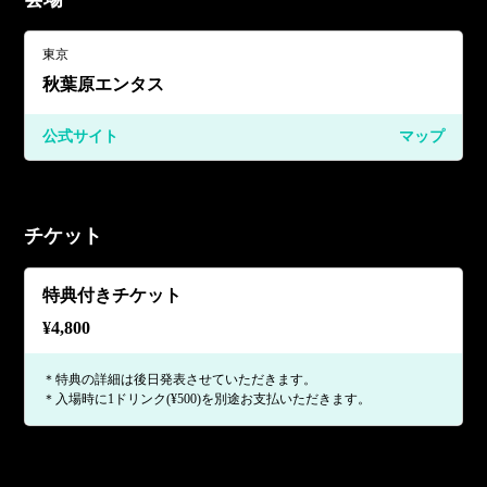
東京
秋葉原エンタス
公式サイト
マップ
チケット
特典付きチケット
¥
4,800
＊特典の詳細は後日発表させていただきます。
＊入場時に1ドリンク(¥500)を別途お支払いただきます。